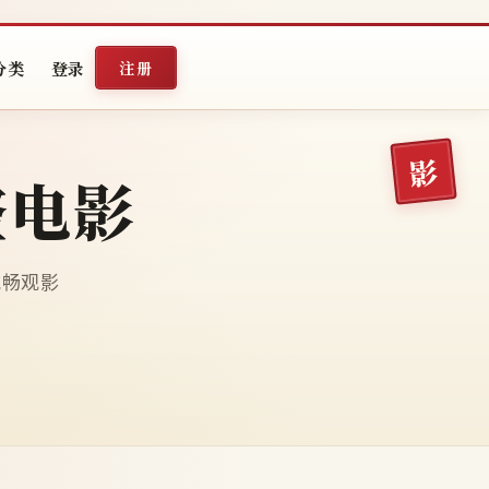
分类
登录
注册
整电影
端流畅观影