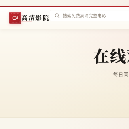
高清影院
在线
每日同步