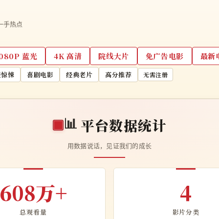
一手热点
1080P 蓝光
4K 高清
院线大片
免广告电影
最新
疑惊悚
喜剧电影
经典老片
高分推荐
无需注册
📊
平台数据统计
用数据说话，见证我们的成长
608万+
4
总观看量
影片分类