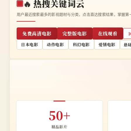
🔥
热搜关键词云
用户最近搜索最多的影视题材与分类，点击直达搜索结果，掌握第
免费高清电影
完整版电影
在线观看
日本电影
动作电影
科幻电影
爱情电影
悬
50+
精品影片