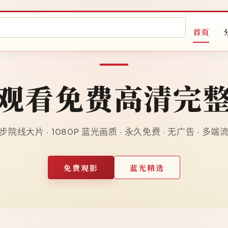
首页
观看免费高清完
院线大片 · 1080P 蓝光画质 · 永久免费 · 无广告 · 多
免费观影
蓝光精选