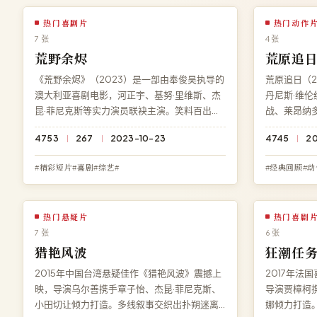
热门喜剧片
热门动作
7 张
4 张
荒野余烬
荒原追
《荒野余烬》（2023）是一部由奉俊昊执导的
荒原追日（2
澳大利亚喜剧电影，河正宇、基努·里维斯、杰
丹尼斯·维
昆·菲尼克斯等实力演员联袂主演。笑料百出的
战、莱昂纳
爆笑桥段一刻不断。在线观看免费高清完整电
硬核动作场
4753
267
2023-10-23
4745
2
影《荒野余烬》，BD 蓝光流畅播放，永久免
深刻反转。
费、零广告。
费完整版高清
#精彩短片#喜剧#综艺#
#经典回顾#动
热门悬疑片
热门喜剧
7 张
6 张
猎艳风波
狂潮任
2015年中国台湾悬疑佳作《猎艳风波》震撼上
2017年法
映，导演乌尔善携手章子怡、杰昆·菲尼克斯、
导演贾樟柯
小田切让倾力打造。多线叙事交织出扑朔迷离
娜倾力打造